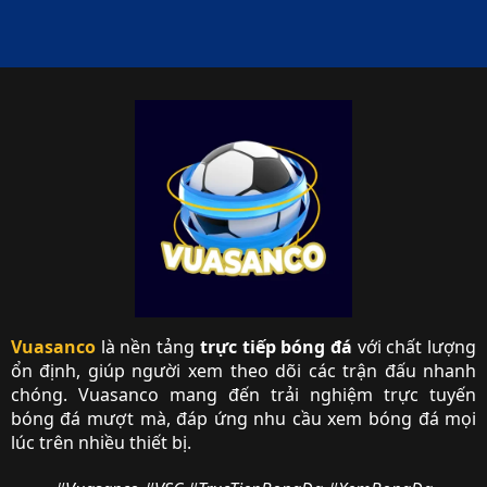
Cập
Cá
Nhật
Cược
Thông
Bóng
Tin
Đá
Mới
Là
Nhất
Gì?
Điểm
Danh
Những
Kèo
Phổ
Biến
Vuasanco
là nền tảng
trực tiếp bóng đá
với chất lượng
ổn định, giúp người xem theo dõi các trận đấu nhanh
chóng. Vuasanco mang đến trải nghiệm trực tuyến
bóng đá mượt mà, đáp ứng nhu cầu xem bóng đá mọi
lúc trên nhiều thiết bị.