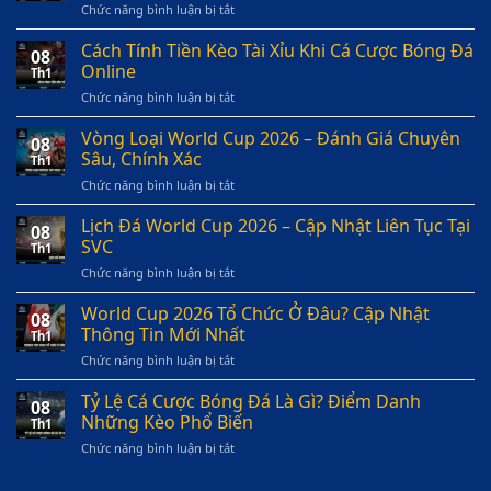
Chức năng bình luận bị tắt
ở
Các
Giải
Cách Tính Tiền Kèo Tài Xỉu Khi Cá Cược Bóng Đá
08
Bóng
Online
Th1
Đá
Lớn
Chức năng bình luận bị tắt
ở
Trên
Cách
Thế
Tính
Vòng Loại World Cup 2026 – Đánh Giá Chuyên
08
Giới
Tiền
Sâu, Chính Xác
Hấp
Th1
Kèo
Dẫn
Tài
Chức năng bình luận bị tắt
ở
Nhất
Xỉu
Vòng
Hành
Khi
Loại
Lịch Đá World Cup 2026 – Cập Nhật Liên Tục Tại
Tinh
08
Cá
World
SVC
Cược
Th1
Cup
Bóng
2026
Chức năng bình luận bị tắt
ở
Đá
–
Lịch
Online
Đánh
Đá
World Cup 2026 Tổ Chức Ở Đâu? Cập Nhật
08
Giá
World
Thông Tin Mới Nhất
Chuyên
Th1
Cup
Sâu,
2026
Chức năng bình luận bị tắt
ở
Chính
–
World
Xác
Cập
Cup
Tỷ Lệ Cá Cược Bóng Đá Là Gì? Điểm Danh
08
Nhật
2026
Những Kèo Phổ Biến
Liên
Th1
Tổ
Tục
Chức
Chức năng bình luận bị tắt
ở
Tại
Ở
Tỷ
SVC
Đâu?
Lệ