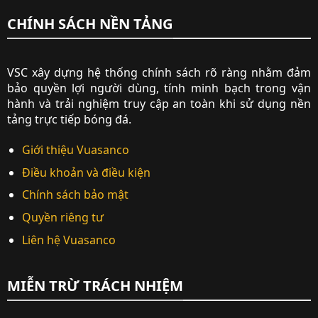
CHÍNH SÁCH NỀN TẢNG
VSC xây dựng hệ thống chính sách rõ ràng nhằm đảm
bảo quyền lợi người dùng, tính minh bạch trong vận
hành và trải nghiệm truy cập an toàn khi sử dụng nền
tảng trực tiếp bóng đá.
Giới thiệu Vuasanco
Điều khoản và điều kiện
Chính sách bảo mật
Quyền riêng tư
Liên hệ Vuasanco
MIỄN TRỪ TRÁCH NHIỆM