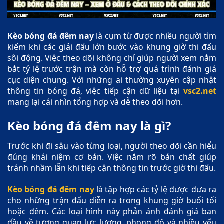
Kèo bóng đá đêm nay
là cụm từ được nhiều người tìm
kiếm khi các giải đấu lớn bước vào khung giờ thi đấu
sôi động.
Việc theo dõi không chỉ giúp người xem nắm
bắt tỷ lệ trước trận mà còn hỗ trợ quá trình đánh giá
cục diện chung
.
Với những ai thường xuyên cập nhật
thông tin bóng đá, việc tiếp cận dữ liệu tại
vsc2.net
mang lại cái nhìn tổng hợp và dễ theo dõi hơn.
Kèo bóng đá đêm nay là gì?
Trước khi đi sâu vào từng loại, người theo dõi cần hiểu
đúng khái niệm cơ bản. Việc nắm rõ bản chất giúp
tránh nhầm lẫn khi tiếp cận thông tin trước giờ thi đấu.
Kèo bóng đá đêm nay
là tập hợp các tỷ lệ được đưa ra
cho những trận đấu diễn ra trong khung giờ buổi tối
hoặc đêm. Các loại hình này phản ánh đánh giá ban
đầu về tương quan lực lượng, phong độ và nhiều yếu