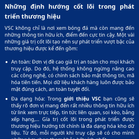
Những định hướng cốt lõi trong phát
triển thương hiệu
VSC không chỉ là nơi xem bóng đá mà còn mang đến
những thông tin hữu ích, điểm đến cực tin cậy. Một vài
những giá trị cốt lõi tạo nên sự phát triển vượt bậc của
thương hiệu được kể đến gồm:
An toàn: Đơn vị đề cao giá trị an toàn cho mọi khách
truy cập. Do đó, hệ thống không ngừng nâng cao
các công nghệ, có chính sách bảo mật thông tin, mã
hóa tiên tiến. Mọi dữ liệu khách hàng luôn được bảo
mật đúng cách, an toàn tuyệt đối.
Đa dạng hóa: Trong
giới thiệu VSC
bạn cũng sẽ
thấy rõ đơn vị mang đến rất nhiều thông tin hữu ích
từ link xem trực tiếp, tin tức liên quan, soi kèo, bảng
xếp hạng,… Gía trị cốt lõi trong phát triển được
thương hiệu hướng tới chính là đa dạng hóa kho dữ
liệu. Từ đó, mỗi người khi truy cập sẽ có cho mình