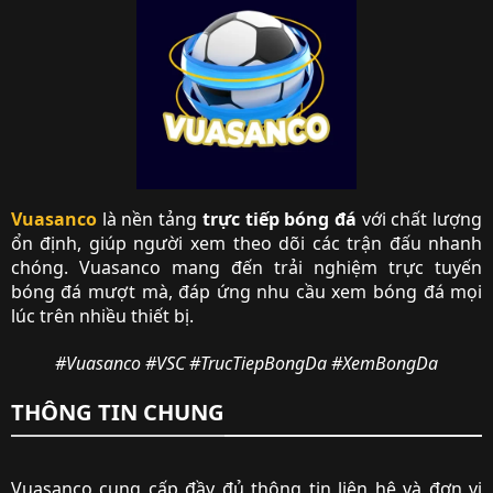
Vuasanco
là nền tảng
trực tiếp bóng đá
với chất lượng
ổn định, giúp người xem theo dõi các trận đấu nhanh
chóng. Vuasanco mang đến trải nghiệm trực tuyến
bóng đá mượt mà, đáp ứng nhu cầu xem bóng đá mọi
lúc trên nhiều thiết bị.
#Vuasanco #VSC #TrucTiepBongDa #XemBongDa
THÔNG TIN CHUNG
Vuasanco cung cấp đầy đủ thông tin liên hệ và đơn vị