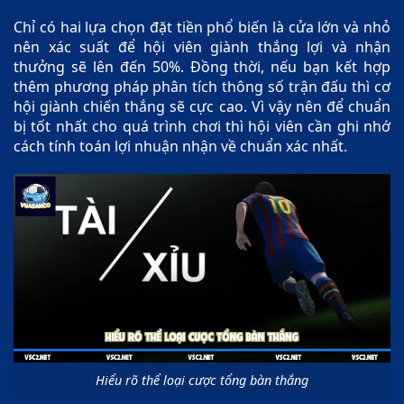
Chỉ có hai lựa chọn đặt tiền phổ biến là cửa lớn và nhỏ
nên xác suất để hội viên giành thắng lợi và nhận
thưởng sẽ lên đến 50%. Đồng thời, nếu bạn kết hợp
thêm phương pháp phân tích thông số trận đấu thì cơ
hội giành chiến thắng sẽ cực cao. Vì vậy nên để chuẩn
bị tốt nhất cho quá trình chơi thì hội viên cần ghi nhớ
cách tính toán lợi nhuận nhận về chuẩn xác nhất.
Hiểu rõ thể loại cược tổng bàn thắng