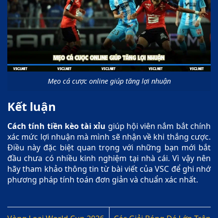
Mẹo cá cược online giúp tăng lợi nhuận
Kết luận
Cách tính tiền kèo tài xỉu
giúp hội viên nắm bắt chính
xác mức lợi nhuận mà mình sẽ nhận về khi thắng cược.
Điều này đặc biệt quan trọng với những bạn mới bắt
đầu chưa có nhiều kinh nghiệm tại nhà cái. Vì vậy nên
hãy tham khảo thông tin từ bài viết của VSC để ghi nhớ
phương pháp tính toán đơn giản và chuẩn xác nhất.