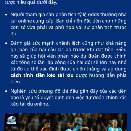
cược hiệu quả dưới đây.
Người tham gia cần phân tích tỷ lệ odds thưởng nhà
cái online cung cấp. Bạn chỉ nên đặt tiền cho những
con số vừa phải và phù hợp với sự phân tích trước
đó.
Đánh giá sức mạnh chênh lệch cũng như khả năng
ghi bàn của hai câu lạc bộ trước khi đặt tiền. Điều
này sẽ giúp hội viên phần nào dự đoán được chính
xác tổng số lần lập công của hai đội sẽ lớn hay nhỏ
từ đó có thể xác định được chiên thắng và áp dụng
cách tính tiền kèo tài xỉu
được hướng dẫn phía
trên.
Nghiên cứu phong độ thi đấu gần đây của các tiền
đạo là yếu tố quyết định đến việc dự đoán chính xác
kèo tài xỉu online.