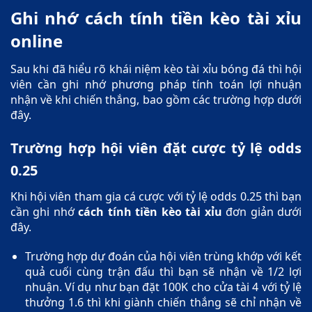
Ghi nhớ cách tính tiền kèo tài xỉu
online
Sau khi đã hiểu rõ khái niệm kèo tài xỉu bóng đá thì hội
viên cần ghi nhớ phương pháp tính toán lợi nhuận
nhận về khi chiến thắng, bao gồm các trường hợp dưới
đây.
Trường hợp hội viên đặt cược tỷ lệ odds
0.25
Khi hội viên tham gia cá cược với tỷ lệ odds 0.25 thì bạn
cần ghi nhớ
cách tính tiền kèo tài xỉu
đơn giản dưới
đây.
Trường hợp dự đoán của hội viên trùng khớp với kết
quả cuối cùng trận đấu thì bạn sẽ nhận về 1/2 lợi
nhuận. Ví dụ như bạn đặt 100K cho cửa tài 4 với tỷ lệ
thưởng 1.6 thì khi giành chiến thắng sẽ chỉ nhận về