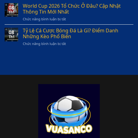
Online
Đánh
Đá
World Cup 2026 Tổ Chức Ở Đâu? Cập Nhật
08
Giá
World
Thông Tin Mới Nhất
Chuyên
Th1
Cup
Sâu,
2026
Chức năng bình luận bị tắt
ở
Chính
–
World
Xác
Cập
Cup
Tỷ Lệ Cá Cược Bóng Đá Là Gì? Điểm Danh
08
Nhật
2026
Những Kèo Phổ Biến
Liên
Th1
Tổ
Tục
Chức
Chức năng bình luận bị tắt
ở
Tại
Ở
Tỷ
SVC
Đâu?
Lệ
Cập
Cá
Nhật
Cược
Thông
Bóng
Tin
Đá
Mới
Là
Nhất
Gì?
Điểm
Danh
Những
Kèo
Phổ
Biến