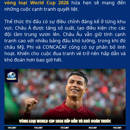
vòng loại World Cup 2026
hứa hẹn sẽ mang đến
những cuộc cạnh tranh quyết liệt.
Thể thức thi đấu có sự điều chỉnh đáng kể ở từng khu
vực. Châu Á được tăng số suất, tạo điều kiện cho các
đội tầm trung vươn lên. Châu Âu vẫn giữ tính cạnh
tranh cao với nhiều bảng đấu khó lường, trong khi đó
châu Mỹ, Phi và CONCACAF cũng có sự phân bố linh
hoạt. Khiến cho cuộc đua tranh vé trở nên hấp dẫn và
khó đoán hơn bao giờ hết.