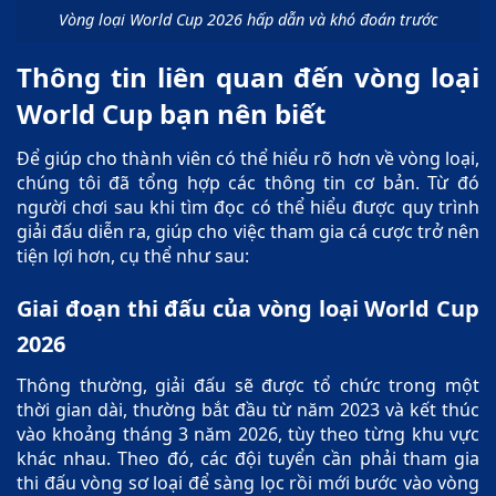
Vòng loại World Cup 2026 hấp dẫn và khó đoán trước
Thông tin liên quan đến vòng loại
World Cup bạn nên biết
Để giúp cho thành viên có thể hiểu rõ hơn về vòng loại,
chúng tôi đã tổng hợp các thông tin cơ bản. Từ đó
người chơi sau khi tìm đọc có thể hiểu được quy trình
giải đấu diễn ra, giúp cho việc tham gia cá cược trở nên
tiện lợi hơn, cụ thể như sau:
Giai đoạn thi đấu của vòng loại World Cup
2026
Thông thường, giải đấu sẽ được tổ chức trong một
thời gian dài, thường bắt đầu từ năm 2023 và kết thúc
vào khoảng tháng 3 năm 2026, tùy theo từng khu vực
khác nhau. Theo đó, các đội tuyển cần phải tham gia
thi đấu vòng sơ loại để sàng lọc rồi mới bước vào vòng