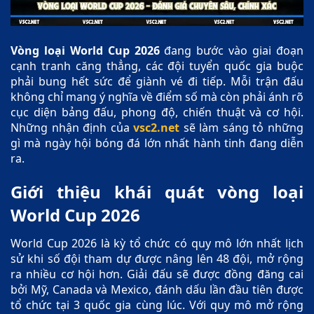
Vòng loại World Cup 2026
đang bước vào giai đoạn
cạnh tranh căng thẳng, các đội tuyển quốc gia buộc
phải bung hết sức để giành vé đi tiếp. Mỗi trận đấu
không chỉ mang ý nghĩa về điểm số mà còn phải ánh rõ
cục diện bảng đấu, phong độ, chiến thuật và cơ hội.
Những nhận định của
vsc2.net
sẽ làm sáng tỏ những
gì mà ngày hội bóng đá lớn nhất hành tinh đang diễn
ra.
Giới thiệu khái quát vòng loại
World Cup 2026
World Cup 2026 là kỳ tổ chức có quy mô lớn nhất lịch
sử khi số đội tham dự được nâng lên 48 đội, mở rộng
ra nhiều cơ hội hơn. Giải đấu sẽ được đồng đăng cai
bởi Mỹ, Canada và Mexico, đánh dấu lần đầu tiên được
tổ chức tại 3 quốc gia cùng lúc. Với quy mô mở rộng