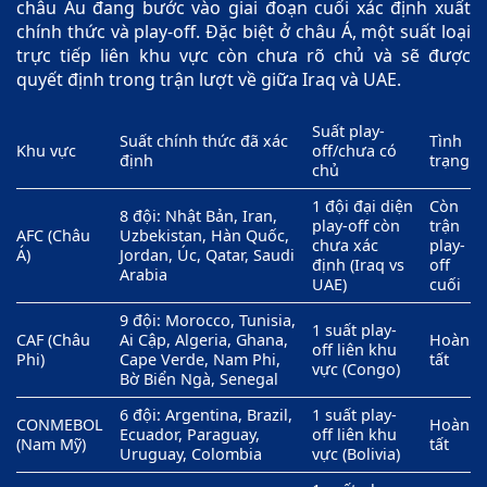
châu Âu đang bước vào giai đoạn cuối xác định xuất
chính thức và play-off. Đặc biệt ở châu Á, một suất loại
trực tiếp liên khu vực còn chưa rõ chủ và sẽ được
quyết định trong trận lượt về giữa Iraq và UAE.
Suất play-
Suất chính thức đã xác
Tình
Khu vực
off/chưa có
định
trạng
chủ
1 đội đại diện
Còn
8 đội: Nhật Bản, Iran,
play-off còn
trận
AFC (Châu
Uzbekistan, Hàn Quốc,
chưa xác
play-
Á)
Jordan, Úc, Qatar, Saudi
định (Iraq vs
off
Arabia
UAE)
cuối
9 đội: Morocco, Tunisia,
1 suất play-
CAF (Châu
Ai Cập, Algeria, Ghana,
Hoàn
off liên khu
Phi)
Cape Verde, Nam Phi,
tất
vực (Congo)
Bờ Biển Ngà, Senegal
6 đội: Argentina, Brazil,
1 suất play-
CONMEBOL
Hoàn
Ecuador, Paraguay,
off liên khu
(Nam Mỹ)
tất
Uruguay, Colombia
vực (Bolivia)