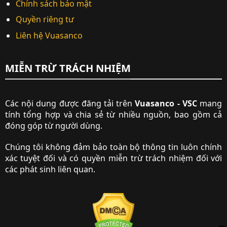
Chính sách bảo mật
Quyền riêng tư
Liên hệ Vuasanco
MIỄN TRỪ TRÁCH NHIỆM
Các nội dung được đăng tải trên
Vuasanco - VSC
mang
tính tổng hợp và chia sẻ từ nhiều nguồn, bao gồm cả
đóng góp từ người dùng.
Chúng tôi không đảm bảo toàn bộ thông tin luôn chính
xác tuyệt đối và có quyền miễn trừ trách nhiệm đối với
các phát sinh liên quan.